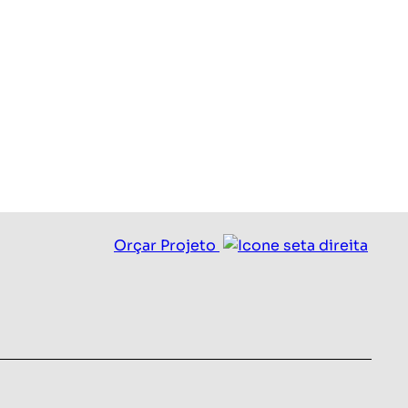
Quero um orçamento
Orçar Projeto