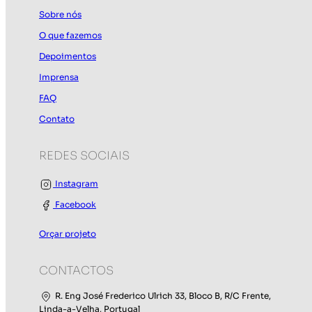
Sobre nós
O que fazemos
Depoimentos
Imprensa
FAQ
Contato
REDES SOCIAIS
Instagram
Facebook
Orçar projeto
CONTACTOS
R. Eng José Frederico Ulrich 33, Bloco B, R/C Frente,
Linda-a-Velha, Portugal