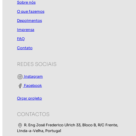
Sobre nós
O que fazemos
Depoimentos
Imprensa
FAQ
Contato
REDES SOCIAIS
Instagram
Facebook
Orçar projeto
CONTACTOS
R. Eng José Frederico Ulrich 33, Bloco B, R/C Frente,
Linda-a-Velha, Portugal