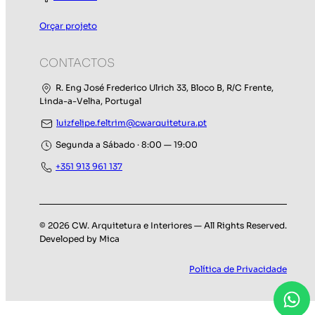
Orçar projeto
CONTACTOS
R. Eng José Frederico Ulrich 33, Bloco B, R/C Frente,
Linda-a-Velha, Portugal
luizfelipe.feltrim@cwarquitetura.pt
Segunda a Sábado · 8:00 — 19:00
+351 913 961 137
© 2026 CW. Arquitetura e Interiores — All Rights Reserved.
Developed by Mica
Política de Privacidade