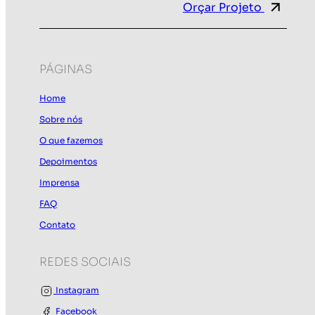
Orçar Projeto
Casa.com.br.
PÁGINAS
Home
Sobre nós
O que fazemos
Depoimentos
Imprensa
FAQ
Contato
REDES SOCIAIS
Instagram
Facebook